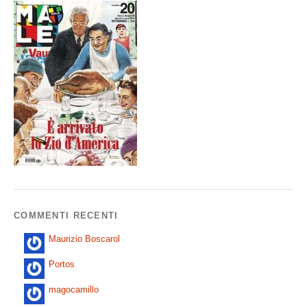
COMMENTI RECENTI
Maurizio Boscarol
Portos
magocamillo