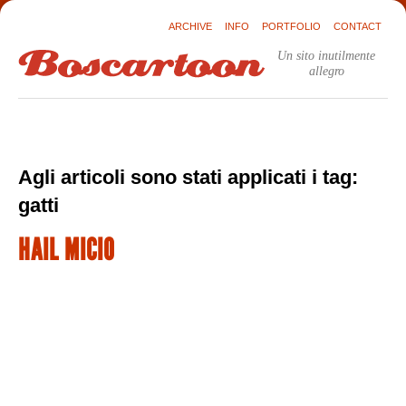
ARCHIVE
INFO
PORTFOLIO
CONTACT
Un sito inutilmente
allegro
Agli articoli sono stati applicati i tag:
gatti
HAIL MICIO