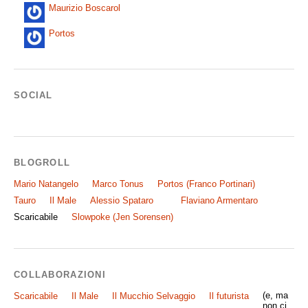
Maurizio Boscarol
Portos
SOCIAL
BLOGROLL
Mario Natangelo
Marco Tonus
Portos (Franco Portinari)
Tauro
Il Male
Alessio Spataro
Flaviano Armentaro
Scaricabile
Slowpoke (Jen Sorensen)
COLLABORAZIONI
(e, ma
Scaricabile
Il Male
Il Mucchio Selvaggio
Il futurista
non ci