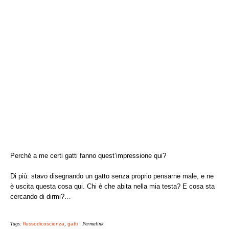
Perché a me certi gatti fanno quest’impressione qui?
Di più: stavo disegnando un gatto senza proprio pensarne male, e ne
è uscita questa cosa qui. Chi è che abita nella mia testa? E cosa sta
cercando di dirmi?…
Tags:
flussodicoscienza
,
gatti
| Permalink