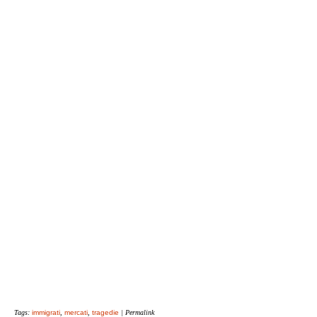
Tags:
immigrati
,
mercati
,
tragedie
| Permalink