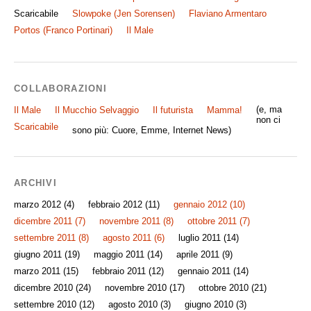
Scaricabile
Slowpoke (Jen Sorensen)
Flaviano Armentaro
Portos (Franco Portinari)
Il Male
COLLABORAZIONI
(e, ma
Il Male
Il Mucchio Selvaggio
Il futurista
Mamma!
non ci
Scaricabile
sono più: Cuore, Emme, Internet News)
ARCHIVI
marzo 2012
(4)
febbraio 2012
(11)
gennaio 2012
(10)
dicembre 2011
(7)
novembre 2011
(8)
ottobre 2011
(7)
settembre 2011
(8)
agosto 2011
(6)
luglio 2011
(14)
giugno 2011
(19)
maggio 2011
(14)
aprile 2011
(9)
marzo 2011
(15)
febbraio 2011
(12)
gennaio 2011
(14)
dicembre 2010
(24)
novembre 2010
(17)
ottobre 2010
(21)
settembre 2010
(12)
agosto 2010
(3)
giugno 2010
(3)