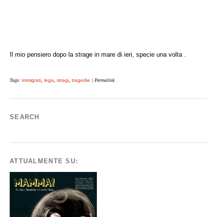
Il mio pensiero dopo la strage in mare di ieri, specie una volta .
Tags:
immigrati
,
lega
,
stragi
,
tragedie
| Permalink
SEARCH
ATTUALMENTE SU: