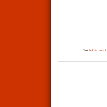
Tags:
battisti
,
esteri
,
l