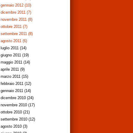
gennaio 2012
(10)
dicembre 2011
(7)
novembre 2011
(8)
ottobre 2011
(7)
settembre 2011
(8)
agosto 2011
(6)
luglio 2011
(14)
giugno 2011
(19)
maggio 2011
(14)
aprile 2011
(9)
marzo 2011
(15)
febbraio 2011
(12)
gennaio 2011
(14)
dicembre 2010
(24)
novembre 2010
(17)
ottobre 2010
(21)
settembre 2010
(12)
agosto 2010
(3)