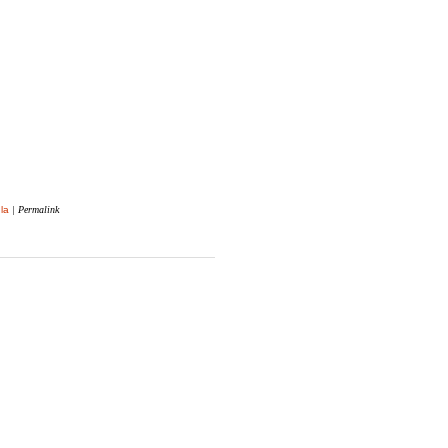
ula
| Permalink