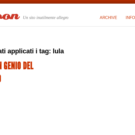
Un sito inutilmente allegro
ARCHIVE
INFO
ti applicati i tag: lula
 GENIO DEL
O