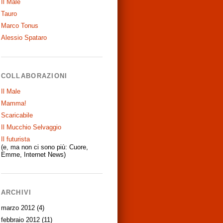
Il Male
Tauro
Marco Tonus
Alessio Spataro
COLLABORAZIONI
Il Male
Mamma!
Scaricabile
Il Mucchio Selvaggio
Il futurista
(e, ma non ci sono più: Cuore,
Emme, Internet News)
ARCHIVI
marzo 2012
(4)
febbraio 2012
(11)