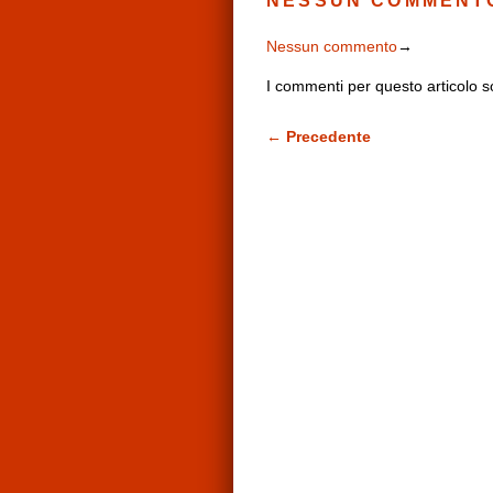
NESSUN COMMENT
Nessun commento
→
I commenti per questo articolo so
← Precedente