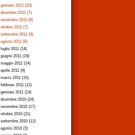
gennaio 2012
(10)
dicembre 2011
(7)
novembre 2011
(8)
ottobre 2011
(7)
settembre 2011
(8)
agosto 2011
(6)
luglio 2011
(14)
giugno 2011
(19)
maggio 2011
(14)
aprile 2011
(9)
marzo 2011
(15)
febbraio 2011
(12)
gennaio 2011
(14)
dicembre 2010
(24)
novembre 2010
(17)
ottobre 2010
(21)
settembre 2010
(12)
agosto 2010
(3)