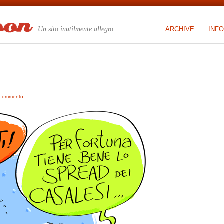
Un sito inutilmente allegro
ARCHIVE
INFO
 commento