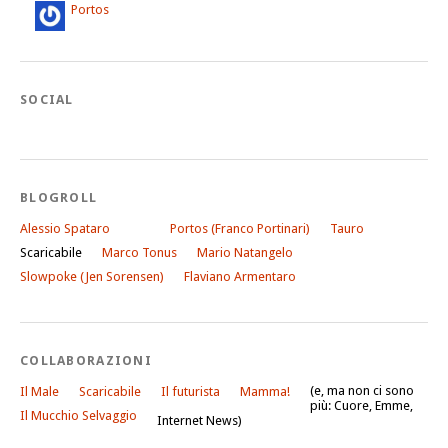
Portos
SOCIAL
BLOGROLL
Alessio Spataro
Portos (Franco Portinari)
Tauro
Scaricabile
Marco Tonus
Mario Natangelo
Slowpoke (Jen Sorensen)
Flaviano Armentaro
COLLABORAZIONI
(e, ma non ci sono
Il Male
Scaricabile
Il futurista
Mamma!
più: Cuore, Emme,
Il Mucchio Selvaggio
Internet News)