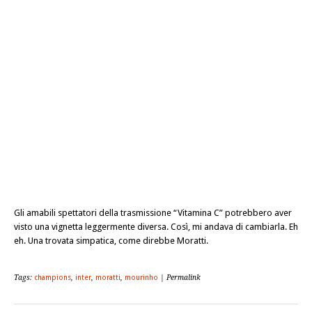
Gli amabili spettatori della trasmissione “Vitamina C” potrebbero aver
visto una vignetta leggermente diversa. Così, mi andava di cambiarla. Eh
eh. Una trovata simpatica, come direbbe Moratti.
Tags:
champions
,
inter
,
moratti
,
mourinho
| Permalink