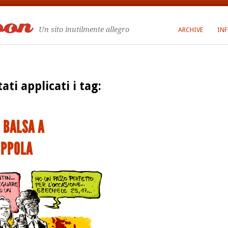
Un sito inutilmente allegro
ARCHIVE
IN
tati applicati i tag:
I BALSA A
OPPOLA