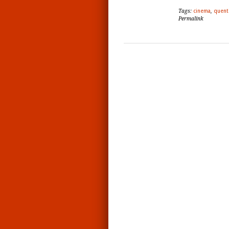
Tags:
cinema
,
quent
Permalink