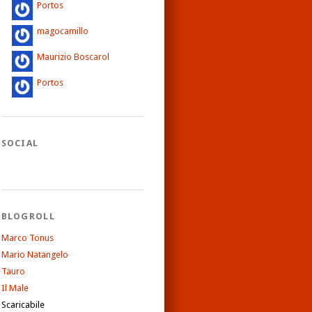
Portos
magocamillo
Maurizio Boscarol
Portos
SOCIAL
BLOGROLL
Marco Tonus
Mario Natangelo
Tauro
Il Male
Scaricabile