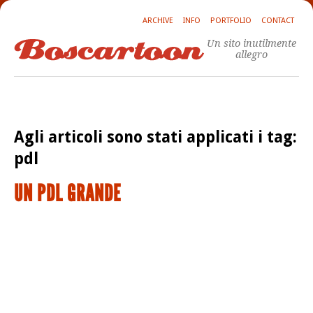
ARCHIVE
INFO
PORTFOLIO
CONTACT
Un sito inutilmente
allegro
Agli articoli sono stati applicati i tag:
pdl
UN PDL GRANDE