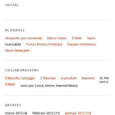
SOCIAL
BLOGROLL
Slowpoke (Jen Sorensen)
Marco Tonus
Il Male
Tauro
Scaricabile
Portos (Franco Portinari)
Flaviano Armentaro
Mario Natangelo
COLLABORAZIONI
(e, ma
Il Mucchio Selvaggio
Il futurista
Scaricabile
Mamma!
non ci
Il Male
sono più: Cuore, Emme, Internet News)
ARCHIVI
marzo 2012
(4)
febbraio 2012
(11)
gennaio 2012
(10)