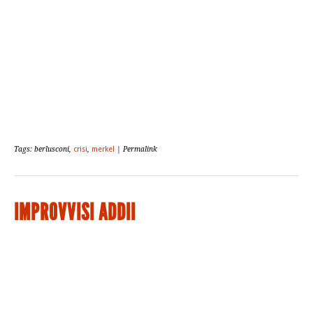
Tags: berlusconi,
crisi
,
merkel
| Permalink
IMPROVVISI ADDII