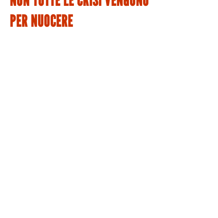
NON TUTTE LE CRISI VENGONO
PER NUOCERE