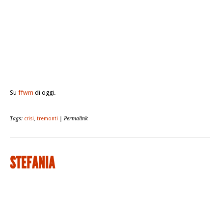
Su
ffwm
di oggi.
Tags:
crisi
,
tremonti
| Permalink
STEFANIA