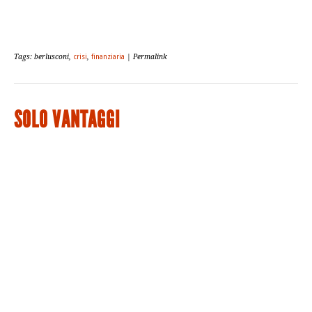
Tags: berlusconi,
crisi
,
finanziaria
| Permalink
SOLO VANTAGGI