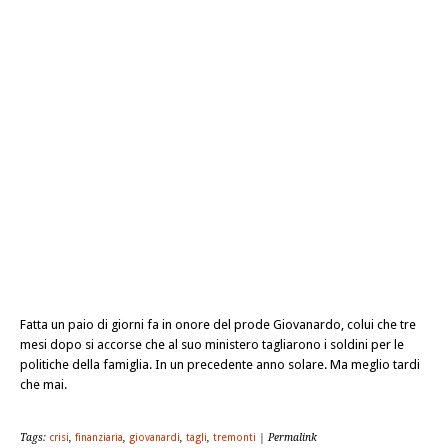
Fatta un paio di giorni fa in onore del prode Giovanardo, colui che tre
mesi dopo si accorse che al suo ministero tagliarono i soldini per le
politiche della famiglia. In un precedente anno solare. Ma meglio tardi
che mai.
Tags:
crisi
,
finanziaria
,
giovanardi
,
tagli
,
tremonti
| Permalink