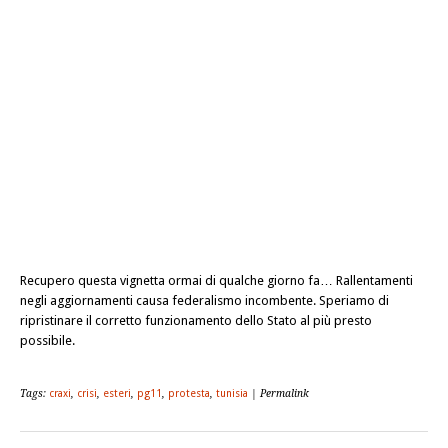
Recupero questa vignetta ormai di qualche giorno fa… Rallentamenti
negli aggiornamenti causa federalismo incombente. Speriamo di
ripristinare il corretto funzionamento dello Stato al più presto
possibile.
Tags:
craxi
,
crisi
,
esteri
,
pg11
,
protesta
,
tunisia
| Permalink