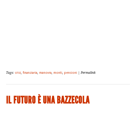
Tags:
crisi
,
finanziaria
,
manovra
,
monti
,
pensioni
| Permalink
IL FUTURO È UNA BAZZECOLA