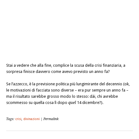
Stai a vedere che alla fine, complice la scusa della crisi finanziaria, a
sorpresa finisce davvero come avevo previsto un anno fa?
Se l’azzecco, è la previsione politica più lungimirante del decennio (ok,
le motivazioni di facciata sono diverse – era pur sempre un anno fa –
ma il risultato sarebbe grosso modo lo stesso: dài, chi avrebbe
scommesso su quella cosa lì dopo
quel
14 dicembre?).
Tags:
crisi
,
divinazioni
| Permalink