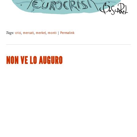
Tags:
crisi
,
mercati
,
merkel
,
monti
|
Permalink
NON VE LO AUGURO