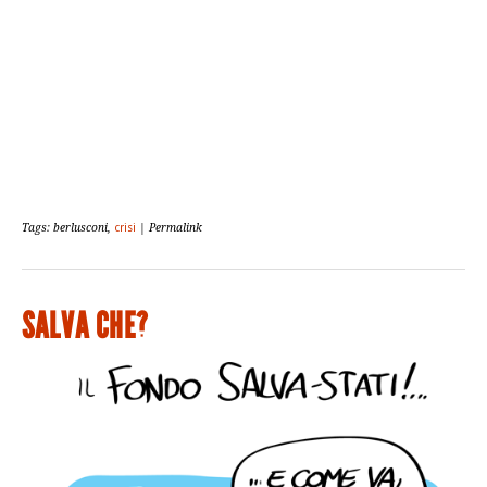
Tags: berlusconi,
crisi
| Permalink
SALVA CHE?