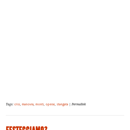
Tags:
crisi
,
manovra
,
monti
,
operai
,
stangata
| Permalink