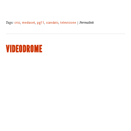
Tags:
crisi
,
mediaset
,
pg11
,
scandalo
,
televisione
| Permalink
VIDEODROME