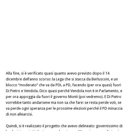
Alla fine, si è verificato quasi quanto avevo previsto dopo il 14
dicembre dell’anno scorso: la Lega che si stacca da Berlusconi, e un
blocco “moderato” che va da
PDL
a PD, facendo (per ora quasi) fuori
Di Pietro e Vendola. Dico quasi perché Vendola non è in Parlamento, e
per ora appoggia da fuori il governo Monti (poi vedremo). E Di Pietro
vorrebbe tanto andarsene ma non sa che fare: se resta perde voti, se
va perde ogni speranza per le prossime elezioni perché il PD minaccia
di non allearcisi.
Quindi, si è realizzato il progetto che avevo delineato: governissimo di