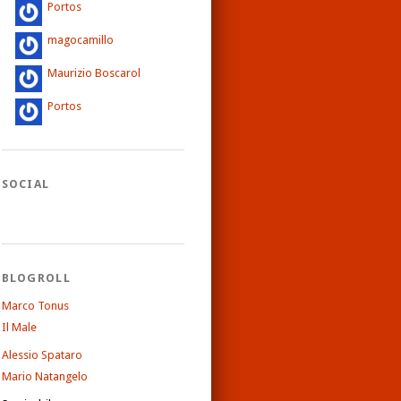
Portos
magocamillo
Maurizio Boscarol
Portos
SOCIAL
BLOGROLL
Marco Tonus
Il Male
Alessio Spataro
Mario Natangelo