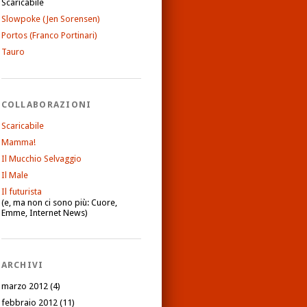
Scaricabile
Slowpoke (Jen Sorensen)
Portos (Franco Portinari)
Tauro
COLLABORAZIONI
Scaricabile
Mamma!
Il Mucchio Selvaggio
Il Male
Il futurista
(e, ma non ci sono più: Cuore,
Emme, Internet News)
ARCHIVI
marzo 2012
(4)
febbraio 2012
(11)