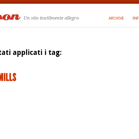
Un sito inutilmente allegro
ARCHIVE
IN
tati applicati i tag:
MILLS