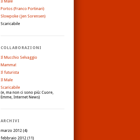
Il Male
Portos (Franco Portinari)
Slowpoke (Jen Sorensen)
Scaricabile
COLLABORAZIONI
Il Mucchio Selvaggio
Mamma!
Il futurista
Il Male
Scaricabile
(e, ma non ci sono più: Cuore,
Emme, Internet News)
ARCHIVI
marzo 2012
(4)
febbraio 2012
(11)