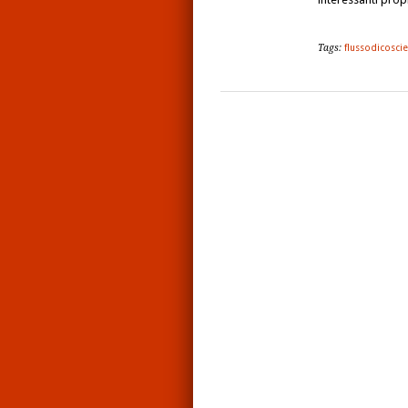
Tags:
flussodicosci