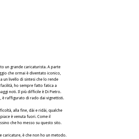
o un grande caricaturista. A parte
gio che ormai è diventato iconico,
a un livello di sintesi che lo rende
facilità, ho sempre fatto fatica a
gi noti. Il più difficile è Di Pietro.
 è raffigurato di rado dai vignettisti.
icoltà, alla fine, dài e ridài, qualche
 piace è venuta fuori. Come il
assino che ho messo su questo sito.
e caricature, è che non ho un metodo.