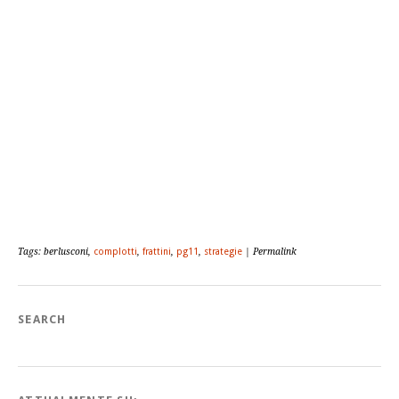
Tags: berlusconi,
complotti
,
frattini
,
pg11
,
strategie
| Permalink
SEARCH