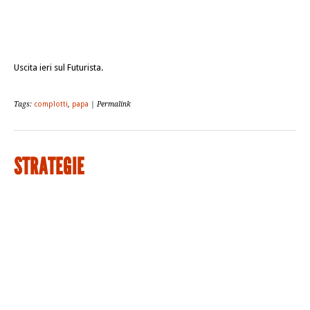
Uscita ieri sul Futurista.
Tags:
complotti
,
papa
| Permalink
STRATEGIE