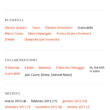
BLOGROLL
Alessio Spataro
Tauro
Flaviano Armentaro
Scaricabile
Marco Tonus
Mario Natangelo
Portos (Franco Portinari)
Il Male
Slowpoke (Jen Sorensen)
COLLABORAZIONI
(e, ma non
Il futurista
Il Male
Mamma!
Il Mucchio Selvaggio
ci sono
Scaricabile
più: Cuore, Emme, Internet News)
ARCHIVI
marzo 2012
(4)
febbraio 2012
(11)
gennaio 2012
(10)
dicembre 2011
(7)
novembre 2011
(8)
ottobre 2011
(7)