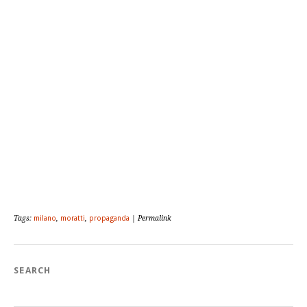
Tags:
milano
,
moratti
,
propaganda
| Permalink
SEARCH