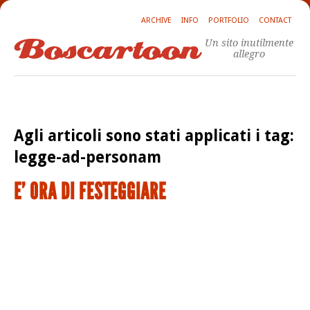
ARCHIVE
INFO
PORTFOLIO
CONTACT
Un sito inutilmente
allegro
Agli articoli sono stati applicati i tag:
legge-ad-personam
E' ORA DI FESTEGGIARE