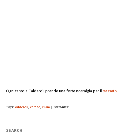
Ogni tanto a Calderoli prende una forte nostalgia per il
passato
.
Tags:
calderoli
,
corano
,
islam
| Permalink
SEARCH