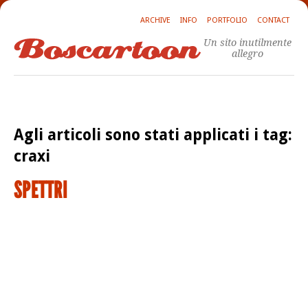
ARCHIVE
INFO
PORTFOLIO
CONTACT
Un sito inutilmente
allegro
Agli articoli sono stati applicati i tag:
craxi
SPETTRI