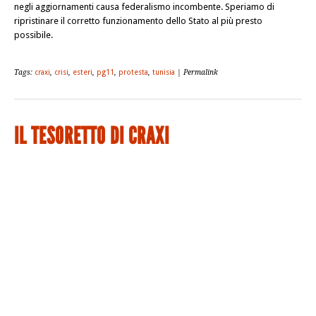
negli aggiornamenti causa federalismo incombente. Speriamo di
ripristinare il corretto funzionamento dello Stato al più presto
possibile.
Tags:
craxi
,
crisi
,
esteri
,
pg11
,
protesta
,
tunisia
| Permalink
IL TESORETTO DI CRAXI