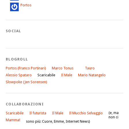
Portos
SOCIAL
BLOGROLL
Portos (Franco Portinari)
Marco Tonus
Tauro
Alessio Spataro
Scaricabile
Il Male
Mario Natangelo
Slowpoke (Jen Sorensen)
COLLABORAZIONI
(e, ma
Scaricabile
Il futurista
Il Male
Il Mucchio Selvaggio
non ci
Mamma!
sono più: Cuore, Emme, Internet News)