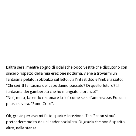
L’altra sera, mentre sogno di odalische poco vestite che discutono con
sincero rispetto della mia erezione notturna, viene a trovarmi un
fantasma pelato. Sobbalzo sul letto, tra l’infastidito e l’imbarazzato:
“Chi sei? Il fantasma del capodanno passato? Di quello futuro? Il
fantasma dei gamberetti che ho mangiato a pranzo?”.
“No”, mi fa, facendo risuonare la “o” come se se l’ammirasse. Poi una
pausa severa. “Sono Craxi”.
Ok, grazie per avermi fatto sparire l’erezione. Tant‘è: non si può
pretendere molto da un leader socialista. Di grazia che non è sparito
altro, nella stanza.