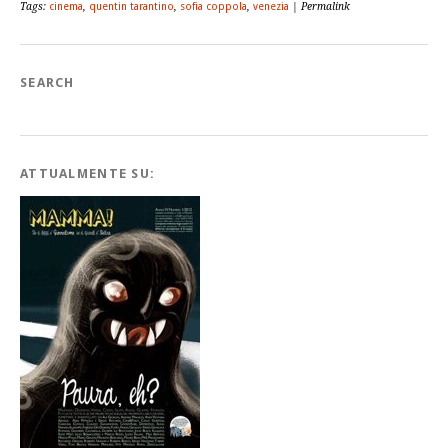
Tags:
cinema
,
quentin tarantino
,
sofia coppola
,
venezia
| Permalink
SEARCH
ATTUALMENTE SU: