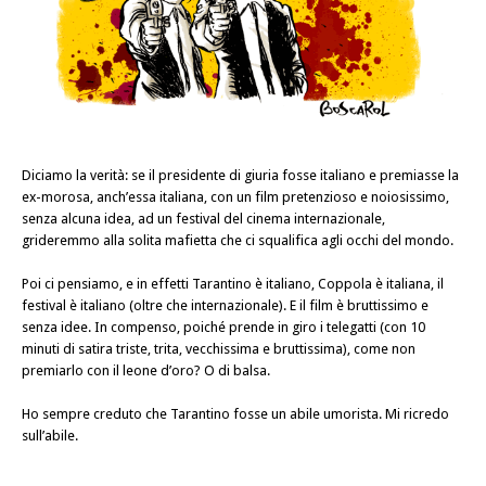
Diciamo la verità: se il presidente di giuria fosse italiano e premiasse la
ex-morosa, anch’essa italiana, con un film pretenzioso e noiosissimo,
senza alcuna idea, ad un festival del cinema internazionale,
grideremmo alla solita mafietta che ci squalifica agli occhi del mondo.
Poi ci pensiamo, e in effetti Tarantino è italiano, Coppola è italiana, il
festival è italiano (oltre che internazionale). E il film è bruttissimo e
senza idee. In compenso, poiché prende in giro i telegatti (con 10
minuti di satira triste, trita, vecchissima e bruttissima), come non
premiarlo con il leone d’oro? O di balsa.
Ho sempre creduto che Tarantino fosse un abile umorista. Mi ricredo
sull’abile.