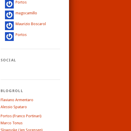
Portos
magocamillo
Maurizio Boscarol
Portos
SOCIAL
BLOGROLL
Flaviano Armentaro
Alessio Spataro
Portos (Franco Portinari)
Marco Tonus
Slowpoke (Jen Sorensen)