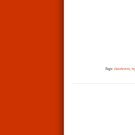
Tags:
clandestini
,
le